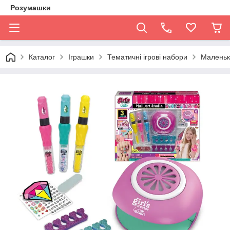
Розумашки
Каталог
Іграшки
Тематичні ігрові набори
Маленьк