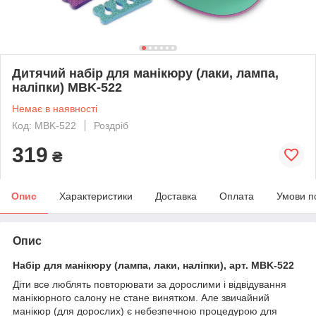
Дитячий набір для манікюру (лаки, лампа,
наліпки) MBK-522
Немає в наявності
Код: MBK-522
Роздріб
319
₴
Опис
Характеристики
Доставка
Оплата
Умови п
Опис
Набір для манікюру (лампа, лаки, наліпки), арт. MBK-522
Діти все люблять повторювати за дорослими і відвідування
манікюрного салону не стане винятком. Але звичайний
манікюр (для дорослих) є небезпечною процедурою для