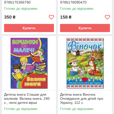
9786175366790
9786178090470
Готово до відправки
Готово до відправки
350
158
₴
₴
Купити
Купити
Дитяча книга Сташки для
Дитяча книга Віночок.
малюків. Велика книга, 240
Оповідання для дітей про
с., легкі дитячі вірші
Україну, 112 с.
Готово до відправки
Готово до відправки