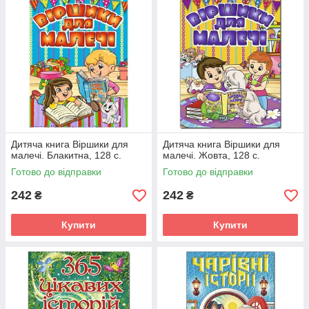
Дитяча книга Віршики для
Дитяча книга Віршики для
малечі. Блакитна, 128 с.
малечі. Жовта, 128 с.
Готово до відправки
Готово до відправки
242
242
₴
₴
Купити
Купити