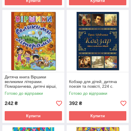
Купити
Купити
Дитяча книга Віршики
великими літерами.
Кобзар для дітей, дитяча
Помаранчева, дитячі вірші,
поезія та повісті, 224 с.
128 с.
Готово до відправки
Готово до відправки
242
392
₴
₴
Купити
Купити