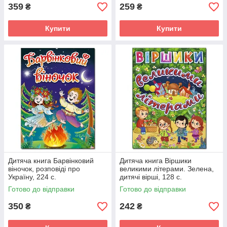
359
259
₴
₴
Купити
Купити
Дитяча книга Барвінковий
Дитяча книга Віршики
віночок, розповіді про
великими літерами. Зелена,
Україну, 224 с.
дитячі вірші, 128 с.
Готово до відправки
Готово до відправки
350
242
₴
₴