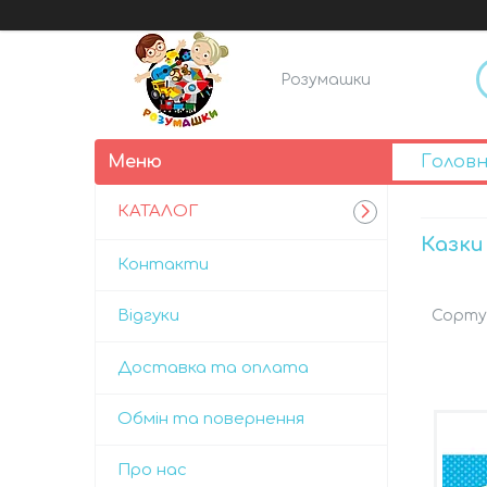
Розумашки
Голов
КАТАЛОГ
Казки
Контакти
Відгуки
Доставка та оплата
Обмін та повернення
Про нас