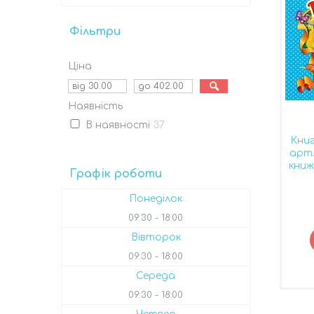
Фільтри
Ціна
Наявність
В наявності
37
Книг
арт.
книж
Графік роботи
Понеділок
09:30
18:00
Вівторок
09:30
18:00
Середа
09:30
18:00