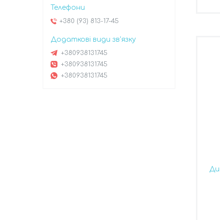
+380 (93) 813-17-45
+380938131745
+380938131745
+380938131745
Ди