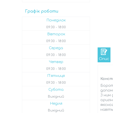
Графік роботи
Понеділок
09:30
18:00
Вівторок
09:30
18:00
Середа
09:30
18:00
Опис
Четвер
09:30
18:00
Пʼятниця
Констр
09:30
18:00
Бороть
Субота
допомо
З ним 
Вихідний
оригін
Неділя
якісно
навіть
Вихідний