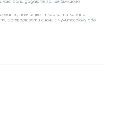
кою. Вони додають грі ще більшого
ювання, навчаться творчо та логічно
ть відтворювати сцени з мультсеріалу або