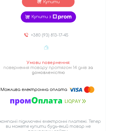
Купити
Купити з
+380 (93) 813-17-45
повернення товару протягом 14 днів
за
домовленістю
 компанії підключені електронні платежі. Тепер
ви можете купити будь-який товар не