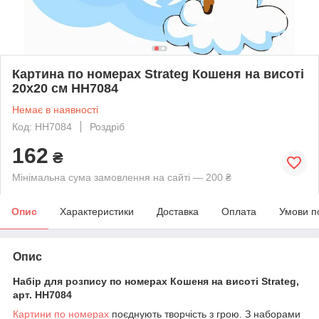
Картина по номерах Strateg Кошеня на висоті
20х20 см HH7084
Немає в наявності
Код: HH7084
Роздріб
162
₴
Мінімальна сума замовлення на сайті — 200 ₴
Опис
Характеристики
Доставка
Оплата
Умови п
Опис
Набір для розпису по номерах Кошеня на висоті Strateg,
арт. HH7084
Картини по номерах
поєднують творчість з грою. З наборами