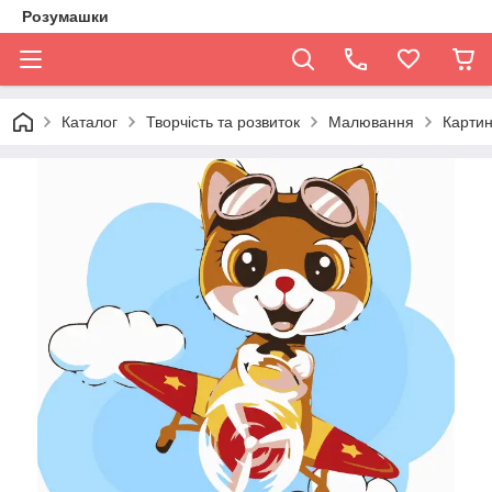
Розумашки
Каталог
Творчість та розвиток
Малювання
Карти