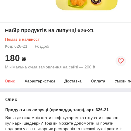
Набір продуктів на липучці 626-21
Немає в наявності
Код: 626-21
Роздріб
180
₴
Мінімальна сума замовлення на сайті — 200 ₴
Опис
Характеристики
Доставка
Оплата
Умови п
Опис
Продукти на липучці (приладдя, таця), арт. 626-21
Ваша дитина мріє стати шеф-кухарем та готувати справжні
кулінарні шедеври? Тоді ви можете допомогти їй почати
подорож у світ шикарних ресторанів та високої кухні разом із