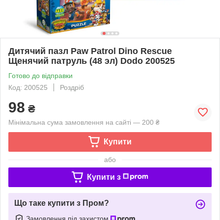
Дитячий пазл Paw Patrol Dino Rescue
Щенячий патруль (48 эл) Dodo 200525
Готово до відправки
Код: 200525
Роздріб
98
₴
Мінімальна сума замовлення на сайті — 200 ₴
Купити
або
Купити з
Що таке купити з Пром?
Замовлення під захистом