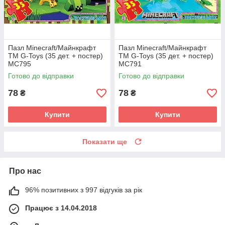
Пазл Minecraft/Майнкрафт
Пазл Minecraft/Майнкрафт
ТМ G-Toys (35 дет. + постер)
ТМ G-Toys (35 дет. + постер)
MC795
MC791
Готово до відправки
Готово до відправки
78
78
₴
₴
Купити
Купити
Показати ще
Про нас
96% позитивних з 997 відгуків за рік
Працює з 14.04.2018