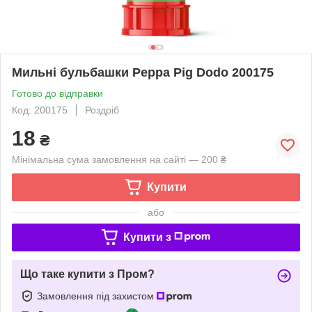
Мильні бульбашки Peppa Pig Dodo 200175
Готово до відправки
Код: 200175
Роздріб
18
₴
Мінімальна сума замовлення на сайті — 200 ₴
Купити
або
Купити з
Що таке купити з Пром?
Замовлення під захистом