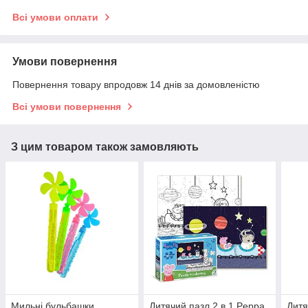
Всі умови оплати
Умови повернення
Повернення товару впродовж 14 днів за домовленістю
Всі умови повернення
З цим товаром також замовляють
Мильні бульбашки
Дитячий пазл 2 в 1 Peppa
Дитя