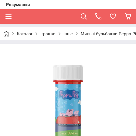
Розумашки
Каталог
Іграшки
Інше
Мильні бульбашки Peppa P