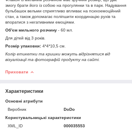
змогу брати його із собою на прогулянки та в парк. Надування
бульбашок вельми сприятливо впливає на психоемоційний
стан, а також допомагає поліпшити координацію рухів та
впоратися з негативними емоціями.
Об'єм мильного розчину
- 60 мл.
Для дітей від 3 років.
Розмір упаковки:
4*4*10,5 см.
Колір етикетки та кришки можуть відрізнятися від
візуалізації та фотографій продукту на сайті.
Приховати
Характеристики
Основні атрибути
Виробник
DoDo
Користувальницькі характеристики
XML_ID
000035553