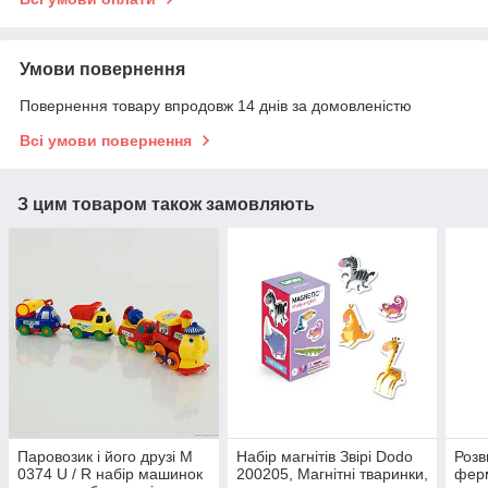
Умови повернення
Повернення товару впродовж 14 днів за домовленістю
Всі умови повернення
З цим товаром також замовляють
Паровозик і його друзі M
Набір магнітів Звірі Dodo
Розв
0374 U / R набір машинок
200205, Магнітні тваринки,
фер