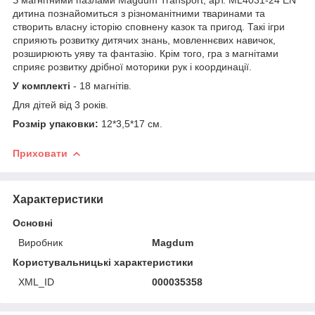
дитина познайомиться з різноманітними тваринами та
створить власну історію сповнену казок та пригод. Такі ігри
сприяють розвитку дитячих знань, мовленнєвих навичок,
розширюють уяву та фантазію. Крім того, гра з магнітами
сприяє розвитку дрібної моторики рук і координації.
У комплекті
- 18 магнітів.
Для дітей від 3 років.
Розмір упаковки:
12*3,5*17 см.
Приховати
Характеристики
Основні
Виробник
Magdum
Користувальницькі характеристики
XML_ID
000035358