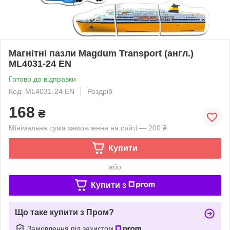
Магнітні пазли Magdum Transport (англ.)
ML4031-24 EN
Готово до відправки
Код: ML4031-24 EN
Роздріб
168
₴
Мінімальна сума замовлення на сайті — 200 ₴
Купити
або
Купити з
Що таке купити з Пром?
Замовлення під захистом