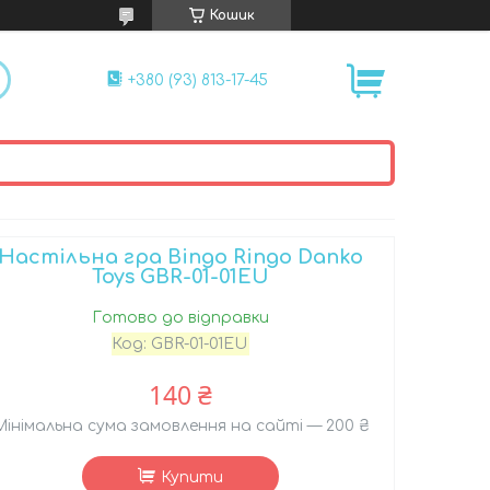
Кошик
+380 (93) 813-17-45
Настільна гра Bingo Ringo Danko
Toys GBR-01-01EU
Готово до відправки
Код:
GBR-01-01EU
140 ₴
Мінімальна сума замовлення на сайті — 200 ₴
Купити