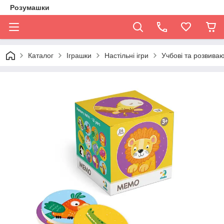
Розумашки
Каталог
Іграшки
Настільні ігри
Учбові та розвиваю