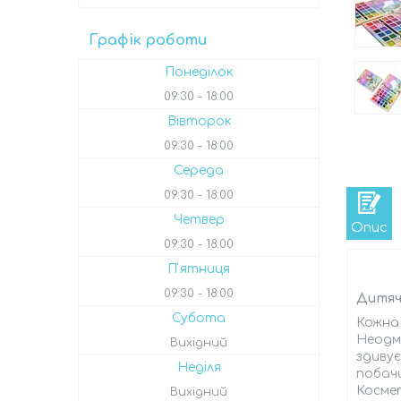
Графік роботи
Понеділок
09:30
18:00
Вівторок
09:30
18:00
Середа
09:30
18:00
Четвер
Опис
09:30
18:00
Пʼятниця
09:30
18:00
Дитяча
Субота
Кожна 
Неодмі
Вихідний
здивує
Неділя
побачи
Космет
Вихідний