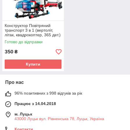
Конструктор Повітряний
транспорт 3 в 1 (вертоліт,
літак, квадрокоптер, 365 дет.)
42116
Готово до відправки
350
₴
Купити
Про нас
96% позитивних з 998 відгуків за рік
Працює з 14.04.2018
м. Луцьк
43000 Луцьк вул. Рівненська 78, Луцьк, Україна
Контакти