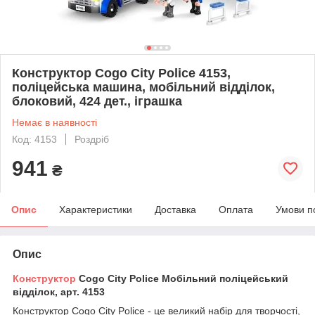
Конструктор Cogo City Police 4153,
поліцейська машина, мобільний відділок,
блоковий, 424 дет., іграшка
Немає в наявності
Код: 4153
Роздріб
941
₴
Опис
Характеристики
Доставка
Оплата
Умови п
Опис
Конструктор
Cogo City Police Мобільний поліцейський
відділок, арт. 4153
Конструктор Cogo City Police - це великий набір для творчості,