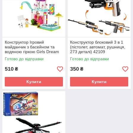
Конструктор Ігровий
Конструктор блоковий 3 в 1
майданчик з басейном та
(пістолет, автомат, рушниця,
водяною гіркою Girls Dream
273 деталі) 42109
(230 деталі) M38-B0971
Готово до відправки
Готово до відправки
510
350
₴
₴
Купити
Купити