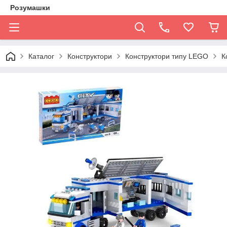
Розумашки
Каталог
Конструктори
Конструктори типу LEGO
К