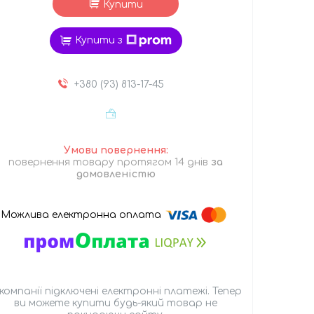
Купити
Купити з
+380 (93) 813-17-45
повернення товару протягом 14 днів
за
домовленістю
 компанії підключені електронні платежі. Тепер
ви можете купити будь-який товар не