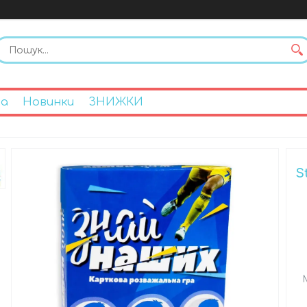
на
Новинки
ЗНИЖКИ
S