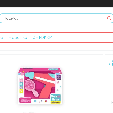
на
Новинки
ЗНИЖКИ
г