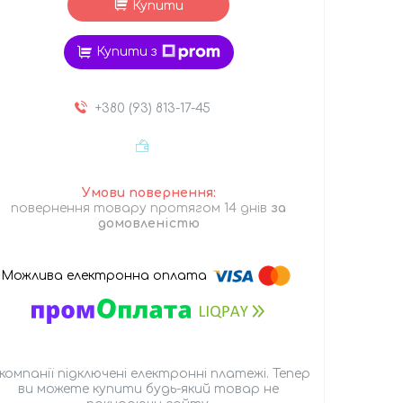
Купити
Купити з
+380 (93) 813-17-45
повернення товару протягом 14 днів
за
домовленістю
 компанії підключені електронні платежі. Тепер
ви можете купити будь-який товар не