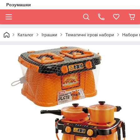
Розумашки
Каталог
Іграшки
Тематичні ігрові набори
Набори 