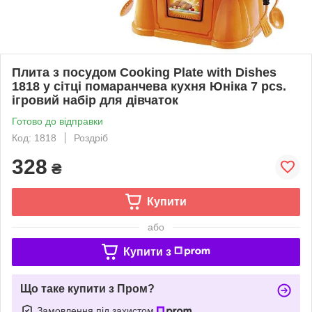
Плита з посудом Cooking Plate with Dishes
1818 у сітці помаранчева кухня Юніка 7 pcs.
ігровий набір для дівчаток
Готово до відправки
Код: 1818
Роздріб
328
₴
Купити
або
Купити з
Що таке купити з Пром?
Замовлення під захистом