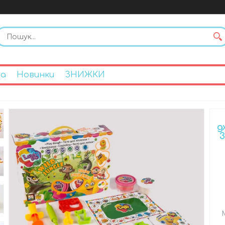
на
Новинки
ЗНИЖКИ
д