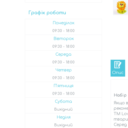
Графік роботи
Понеділок
09:30
18:00
Вівторок
09:30
18:00
Середа
09:30
18:00
Четвер
Опис
09:30
18:00
Пʼятниця
09:30
18:00
Набір 
Субота
Якщо в
рекоме
Вихідний
ТМ Lov
Неділя
тварин
Серед 
Вихідний