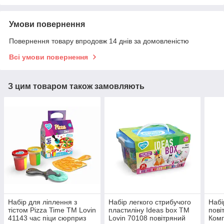
Умови повернення
Повернення товару впродовж 14 днів за домовленістю
Всі умови повернення
З цим товаром також замовляють
Набір для ліплення з
Набір легкого стрибучого
Набі
тістом Pizza Time ТМ Lovin
пластиліну Ideas box ТМ
пові
41143 час піци сюрприз
Lovin 70108 повітряний
Комп