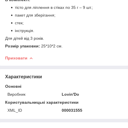
тісто для ліплення в стіках по 35 г – 9 шт.;
пакет для зберігання;
стек;
інструкція.
Для дітей від 3 років.
Розмір упаковки:
25*10*2 см.
Приховати
Характеристики
Основні
Виробник
Lovin'Do
Користувальницькі характеристики
XML_ID
000031555