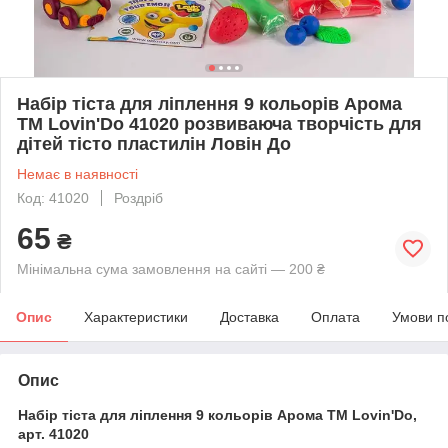
Набір тіста для ліплення 9 кольорів Арома
ТМ Lovin'Do 41020 розвиваюча творчість для
дітей тісто пластилін Ловін До
Немає в наявності
Код: 41020
Роздріб
65
₴
Мінімальна сума замовлення на сайті — 200 ₴
Опис
Характеристики
Доставка
Оплата
Умови п
Опис
Набір тіста для ліплення 9 кольорів Арома ТМ Lovin'Do,
арт. 41020