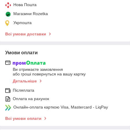
Нова Пошта
Магазини Rozetka
Укрпошта
Всі умови доставки
Умови оплати
Ви отримаєте замовлення
або гроші повернуться на вашу картку
Детальніше
Післяплата
Оплата на рахунок
Онлайн-оплата карткою Visa, Mastercard - LiqPay
Всі умови оплати