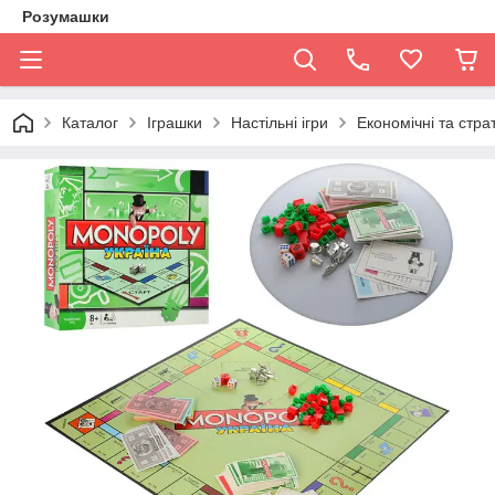
Розумашки
Каталог
Іграшки
Настільні ігри
Економічні та страт