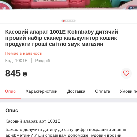
Касовий апарат 1001E Kolinbaby дитячий
ігровий набір сканер калькулятор кошик
продукти гроші світло звук магазин
Немає в наявності
Код: 1001E
Роздріб
845
₴
Опис
Характеристики
Доставка
Оплата
Умови п
Опис
Касовий апарат, арт. 1001E
Бажаєте долучити дитину до світу цифр і покращити знання
арифметики? У цій справі вам допоможе чудовий ігровий