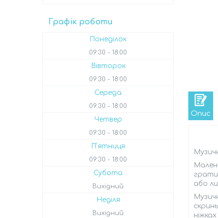
Графік роботи
Понеділок
09:30
18:00
Вівторок
09:30
18:00
Середа
09:30
18:00
Опис
Четвер
09:30
18:00
Пʼятниця
Музичн
09:30
18:00
Малень
Субота
грати
або ли
Вихідний
Музичн
Неділя
скринь
Вихідний
ніжках