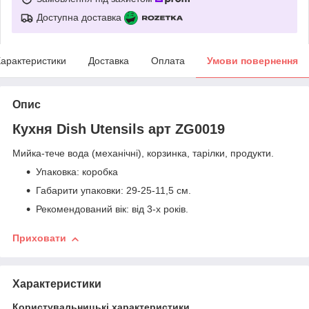
Доступна доставка
арактеристики
Доставка
Оплата
Умови повернення
Опис
Кухня Dish Utensils арт ZG0019
Мийка-тече вода (механічні), корзинка, тарілки, продукти.
Упаковка: коробка
Габарити упаковки: 29-25-11,5 см.
Рекомендований вік: від 3-х років.
Приховати
Характеристики
Користувальницькі характеристики