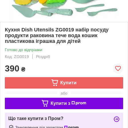
Кухня Dish Utensils ZG0019 набір посуду
продукти раковина тече вода кошик
пластикова іграшка для дітей
Готово до відправки
Код: ZG0019
Роздріб
390
₴
Купити
або
Купити з
Що таке купити з Пром?
Замовлення під захистом