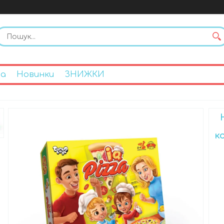
на
Новинки
ЗНИЖКИ
к