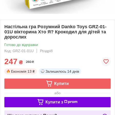
Настільна гра Розумний Danko Toys GRZ-01-
01U вікторина Хто Я? Крокодил для дітей та
дорослих
Готово до відправки
Код: GRZ-01-01U
Роздріб
247
₴
260 ₴
Економія
13 ₴
Залишилось
14 днів
Купити
або
Купити з