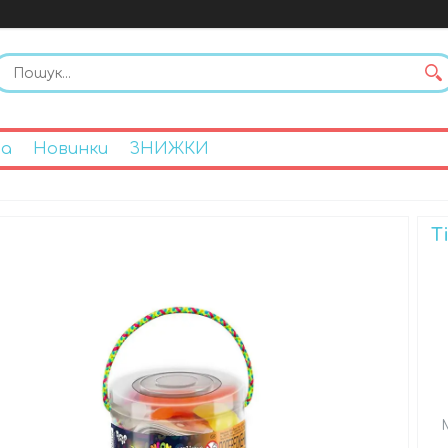
на
Новинки
ЗНИЖКИ
Т