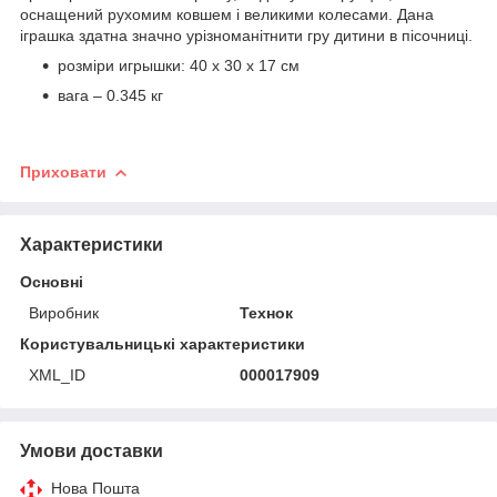
оснащений рухомим ковшем і великими колесами. Дана
іграшка здатна значно урізноманітнити гру дитини в пісочниці.
розміри игрышки: 40 х 30 х 17 см
вага – 0.345 кг
Приховати
Характеристики
Основні
Виробник
Технок
Користувальницькі характеристики
XML_ID
000017909
Умови доставки
Нова Пошта