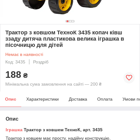
Трактор з ковшом ТехноК 3435 копач ківш
ззаду дитяча пластикова велика іграшка в
пісочницю для дітей
Немає в наявності
Код: 3435
Роздріб
188
₴
Мінімальна сума замовлення на сайті — 200 ₴
Опис
Характеристики
Доставка
Оплата
Умови п
Опис
Іграшка
Трактор з ковшем ТехноК, арт. 3435
Трактор з ковшем має просту, надійну конструкцію,