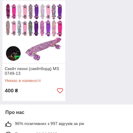
Скейт пенні (скейтборд) МS
0749-13
Немає в наявності
400
₴
Про нас
96% позитивних з 997 відгуків за рік