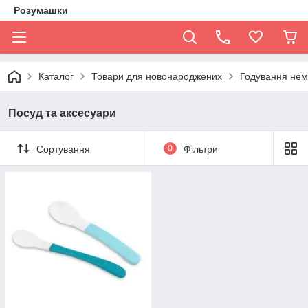
Розумашки
Каталог
Товари для новонароджених
Годування нем
Посуд та аксесуари
Сортування
0
Фільтри