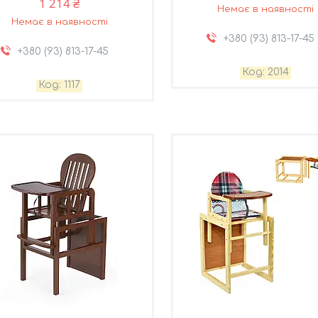
1 214 ₴
Немає в наявності
Немає в наявності
+380 (93) 813-17-45
+380 (93) 813-17-45
2014
1117