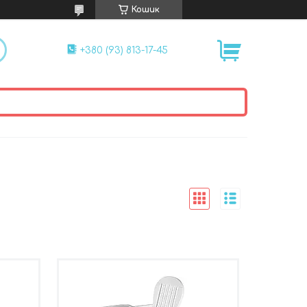
Кошик
+380 (93) 813-17-45