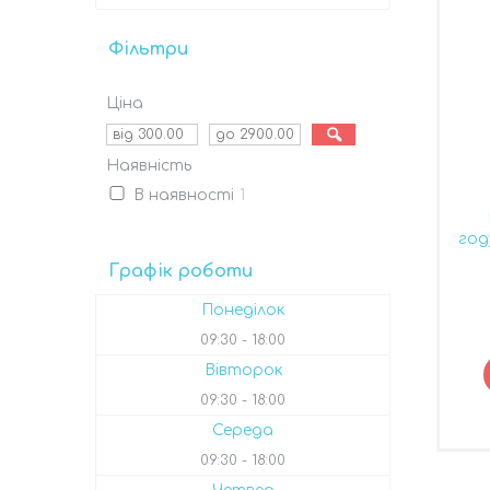
Фільтри
Ціна
Наявність
В наявності
1
год
Графік роботи
Понеділок
09:30
18:00
Вівторок
09:30
18:00
Середа
09:30
18:00