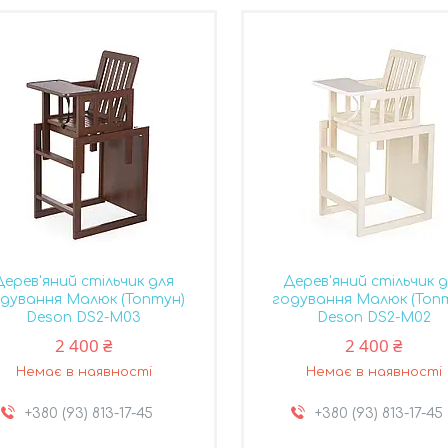
Дерев'яний стільчик для
Дерев'яний стільчик 
дування Малюк (Топтун)
годування Малюк (Топ
Deson DS2-M03
Deson DS2-M02
2 400 ₴
2 400 ₴
Немає в наявності
Немає в наявності
+380 (93) 813-17-45
+380 (93) 813-17-45