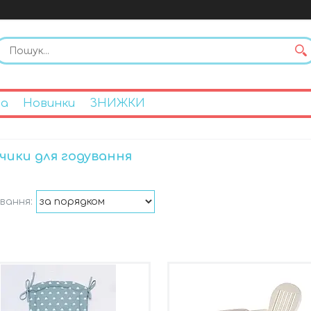
на
Новинки
ЗНИЖКИ
чики для годування