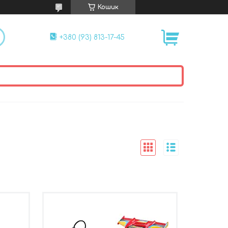
Кошик
+380 (93) 813-17-45