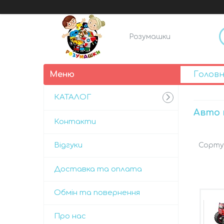
Розумашки
Голов
КАТАЛОГ
Авто 
Контакти
Відгуки
Доставка та оплата
Обмін та повернення
Про нас