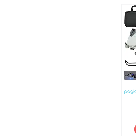
радіо