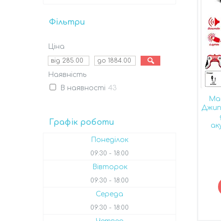
Фільтри
Ціна
Наявність
В наявності
43
Ма
Джип
Графік роботи
ак
Понеділок
09:30
18:00
Вівторок
09:30
18:00
Середа
09:30
18:00