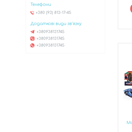
+380 (93) 813-17-45
+380938131745
+380938131745
+380938131745
Ма