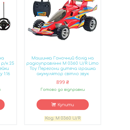
на
Машинка Гоночний болід на
 р/к 25
радіоуправлінні M 0360 U/R Limo
ейки
Toy Перегони дитяча іграшка
 1:16
акумулятор світло звук
899 ₴
и
Готово до відправки
Купити
M 0360 U/R