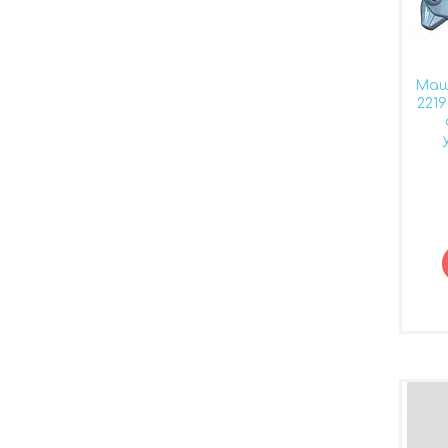
Маш
2219